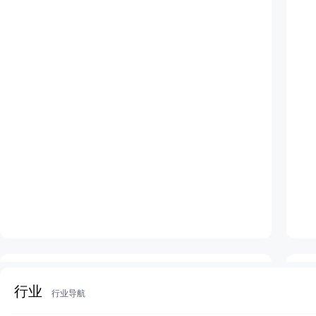
[金融专业职业生涯规划书...]
行业
行业导航