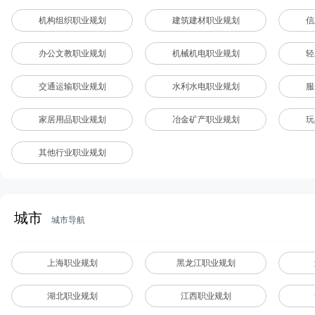
向阳生涯
2022-08-15
3249人阅读
机构组织职业规划
建筑建材职业规划
信
办公文教职业规划
机械机电职业规划
轻
交通运输职业规划
水利水电职业规划
服
家居用品职业规划
冶金矿产职业规划
玩
其他行业职业规划
城市
城市导航
上海职业规划
黑龙江职业规划
湖北职业规划
江西职业规划