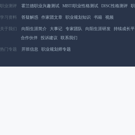
职业测评
霍兰德职业兴趣测试
MBTI职业性格测试
DISC性格测评
职
学习资料
答疑解惑
作家团文章
职业规划知识
书籍
视频
关于我们
向阳生涯简介
大事记
专家团队
向阳生涯研发
持续成长平
合作伙伴
投诉建议
联系我们
热门专题
开班信息
职业规划师专题