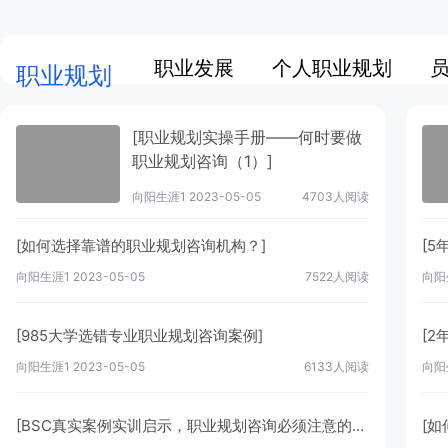
职业发展
个人职业规划
职业规划
[职业规划实操手册——何时要做
职业规划咨询（1）]
向阳生涯1
2023-05-05
4703人阅读
[如何选择靠谱的职业规划咨询机构？]
向阳生涯1
2023-05-05
7522人阅读
向阳
[985大学选错专业职业规划咨询案例]
[
向阳生涯1
2023-05-05
6133人阅读
向阳
[BSC真实案例实训启示，职业规划咨询必须注意的8大要点！]