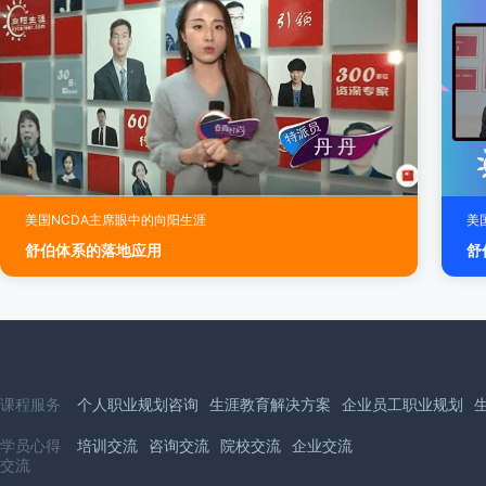
美国NCDA主席眼中的向阳生涯
美
舒伯体系的落地应用
舒
课程服务
个人职业规划咨询
生涯教育解决方案
企业员工职业规划
学员心得
培训交流
咨询交流
院校交流
企业交流
交流