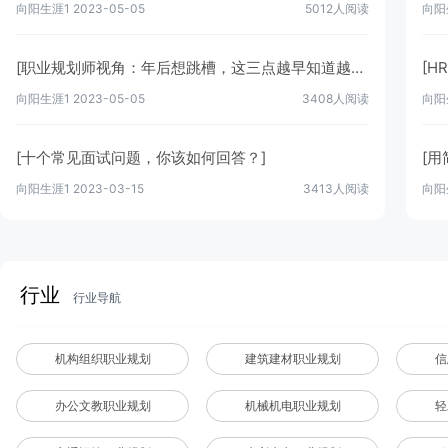
向阳生涯1
2023-05-05
5012人阅读
向阳
[职业规划师视角：年后想跳槽，这三点越早知道越好]
[H
向阳生涯1
2023-05-05
3408人阅读
向阳
[​十个常见面试问题，你该如何回答？]
[
向阳生涯1
2023-03-15
3413人阅读
向阳
行业
行业导航
机构组织职业规划
建筑建材职业规划
信
办公文教职业规划
机械机电职业规划
轻