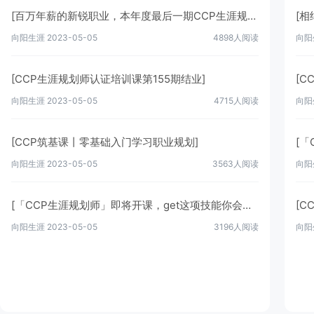
[百万年薪的新锐职业，本年度最后一期CCP生涯规划师线下课~错过等明年！]
向阳生涯
2023-05-05
4898人阅读
向阳
[CCP生涯规划师认证培训课第155期结业]
[C
向阳生涯
2023-05-05
4715人阅读
向阳
[CCP筑基课丨零基础入门学习职业规划]
向阳生涯
2023-05-05
3563人阅读
向阳
[「CCP生涯规划师」即将开课，get这项技能你会很值钱]
[
向阳生涯
2023-05-05
3196人阅读
向阳