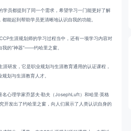
的学员都提到了同一个需求，希望学习一门能更好了解
，都能起到帮助学员更清晰地认识自我的功能。
在CCP生涯规划师的学习过程当中，还有一项学习内容对
我的“神器”——约哈里之窗。
阳生涯研发，它是职业规划与生涯教育通用的认证课程，
业规划与生涯教育人才。
理学家乔瑟夫·勒夫（JosephLuft）和哈里·英格
，共同研究开发出了约哈里之窗，向人们展示了人类认识自身的