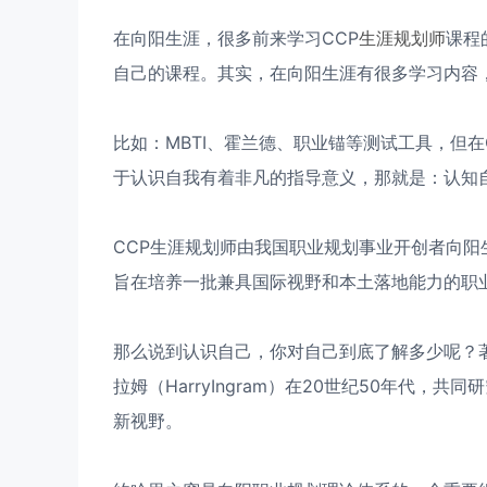
在向阳生涯，很多前来学习CCP
生涯规划师
课程
自己的课程。其实，在向阳生涯有很多学习内容
比如：MBTI、霍兰德、职业锚等测试工具，但
于认识自我有着非凡的指导意义，那就是：认知自
CCP生涯规划师由我国职业规划事业开创者向
旨在培养一批兼具国际视野和本土落地能力的职
那么说到认识自己，你对自己到底了解多少呢？著名心
拉姆（HarryIngram）在20世纪50年代
新视野。