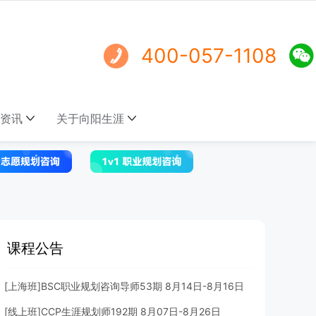
400-057-1108
资讯
关于向阳生涯
课程公告
[上海班]BSC职业规划咨询导师53期 8月14日-8月16日
[线上班]CCP生涯规划师192期 8月07日-8月26日