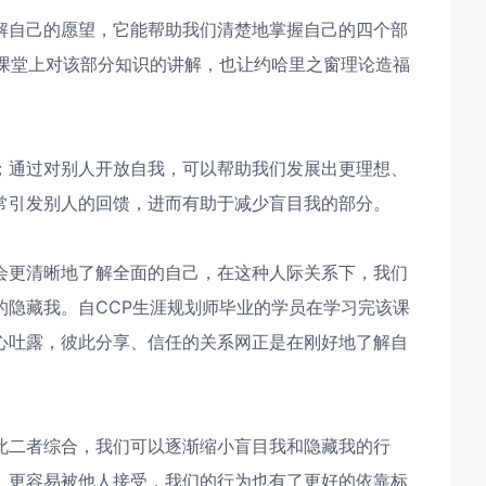
解自己的愿望，它能帮助我们清楚地掌握自己的四个部
师课堂上对该部分知识的讲解，也让约哈里之窗理论造福
；通过对别人开放自我，可以帮助我们发展出更理想、
常引发别人的回馈，进而有助于减少盲目我的部分。
会更清晰地了解全面的自己，在这种人际关系下，我们
的隐藏我。自CCP生涯规划师毕业的学员在学习完该课
心吐露，彼此分享、信任的关系网正是在刚好地了解自
此二者综合，我们可以逐渐缩小盲目我和隐藏我的行
、更容易被他人接受，我们的行为也有了更好的依靠标