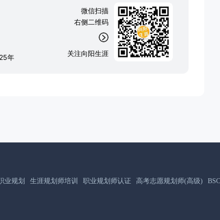
微信扫描
右侧二维码
关注向阳生涯
25年
职业规划
生涯规划师培训
职业规划师认证
高考志愿规划师(高级)
B