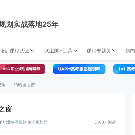
规划实战落地25年
培训课程认证
职业测评工具
课程专题页
新闻
视角——约哈里之窗
之窗
师 职业生涯规划 生涯规划师
5083人阅读