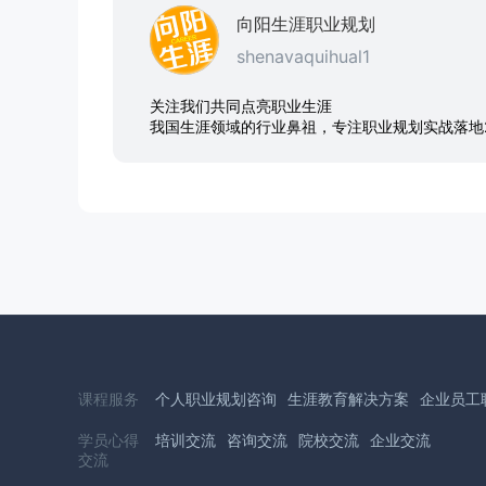
向阳生涯职业规划
shenavaquihual1
关注我们共同点亮职业生涯
我国生涯领域的行业鼻祖，专注职业规划实战落地
课程服务
个人职业规划咨询
生涯教育解决方案
企业员工
学员心得
培训交流
咨询交流
院校交流
企业交流
交流