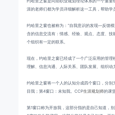
约哈里之窗是向阳职业规划理论体系的一个重要
涯的老师们都为学员详细解析这一工具，帮助学
约哈里之窗也被称为：“自我意识的发现—反馈模
含的信息交流有：情感、经验、观点、态度、技能、
个组织有一定的联系。
现在，约哈里之窗已经成了一个广泛应用的管理
理解、信息沟通、人际关系、团队发展、组织动
约哈里之窗将一个人的认知分成四个窗口，分别为
目我；第4窗口：未知我。CCP
生涯规划师
的课
第1窗口称为开放我，这部分指的是自己知道，