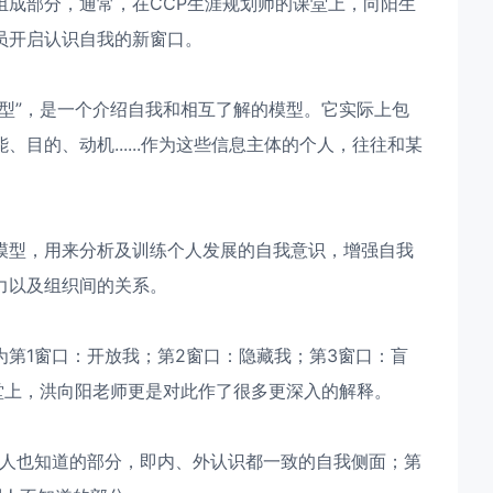
组成部分，通常，在CCP生涯规划师的课堂上，向阳生
员开启认识自我的新窗口。
型”，是一个介绍自我和相互了解的模型。它实际上包
目的、动机......作为这些信息主体的个人，往往和某
模型，用来分析及训练个人发展的自我意识，增强自我
力以及组织间的关系。
第1窗口：开放我；第2窗口：隐藏我；第3窗口：盲
堂上，洪向阳老师更是对此作了很多更深入的解释。
别人也知道的部分，即内、外认识都一致的自我侧面；第