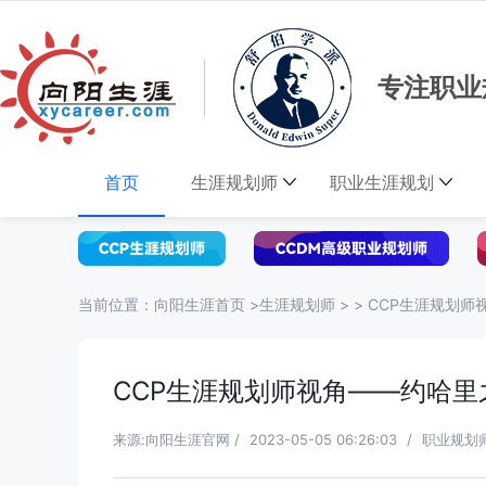
专注职业
首页
生涯规划师
职业生涯规划
当前位置：
向阳生涯首页
>
生涯规划师
> >
CCP生涯规划师
CCP生涯规划师视角——约哈里
来源:向阳生涯官网
/
2023-05-05 06:26:03
/
职业规划