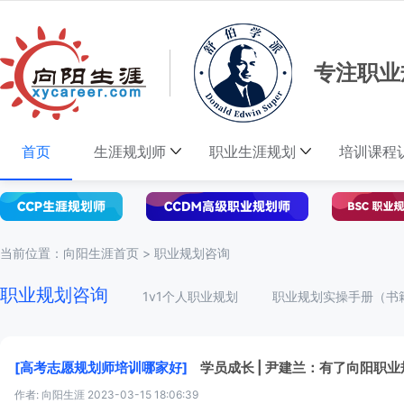
专注职业
首页
生涯规划师
职业生涯规划
培训课程
当前位置：
向阳生涯首页
>
职业规划咨询
职业规划咨询
1v1个人职业规划
职业规划实操手册（书
[高考志愿规划师培训哪家好]
学员成长 | 尹建兰：有了向阳职
作者: 向阳生涯
2023-03-15 18:06:39