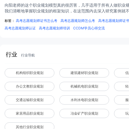
向阳老师的这个职业规划模型真的很厉害，几乎适用于所有人做职业规
我们清晰地掌握职业规划的框架知识，在这范围内去深入研究案例就
标签：
高考志愿规划师证书怎么考
高考志愿规划师怎么考
高考志愿规划师证
高考志愿规划师认证
高考志愿规划师培训
CCDM学员心得交流
行业
行业导航
机构组织职业规划
建筑建材职业规划
信
办公文教职业规划
机械机电职业规划
轻
交通运输职业规划
水利水电职业规划
服
家居用品职业规划
冶金矿产职业规划
玩
其他行业职业规划