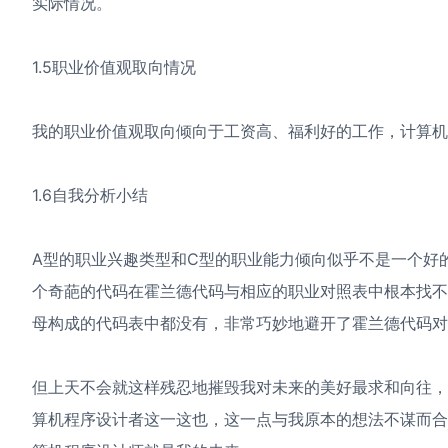
实际情况。
1.5职业价值观取向情况
我的职业价值观取向倾向于工资高、福利好的工作，计算机
1.6自我分析小结
A型的职业兴趣类型和C型的职业能力倾向似乎不是一个好的
个奇葩的代码在霍兰德代码与相应的职业对照表中根本找不到
母构成的代码表中都没有，非常巧妙地避开了霍兰德代码对
但上天不会就这样残忍地摧毁我对未来的美好最求和向往，我
算机程序设计者这一这也，这一点与我原本的想法不谋而