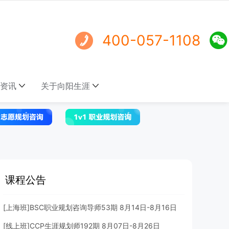
400-057-1108
资讯
关于向阳生涯
课程公告
[上海班]BSC职业规划咨询导师53期 8月14日-8月16日
[线上班]CCP生涯规划师192期 8月07日-8月26日