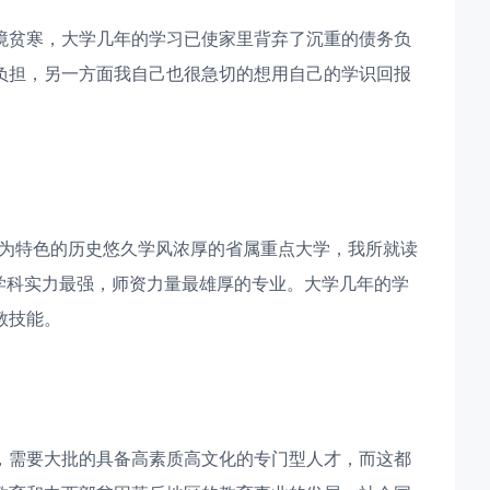
家境贫寒，大学几年的学习已使家里背弃了沉重的债务负
负担，另一方面我自己也很急切的想用自己的学识回报
专业为特色的历史悠久学风浓厚的省属重点大学，我所就读
学科实力最强，师资力量最雄厚的专业。大学几年的学
教技能。
，需要大批的具备高素质高文化的专门型人才，而这都