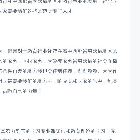
教育和中西部贫困落后地区的教育事业的发展，社会国
国家需要我们这些师范类专门人才。
大，但是对于教育行业还存在着中西部贫穷落后地区师
己的家乡，回报家乡，为改变家乡贫穷落后的社会面貌
苦条件再差的地方我也会任劳任怨，勤勤恳恳。因为作
祖国最需要我们的地方去，响应党和国家的号召，到基
，贡献自己的力量！
我会认真努力刻苦的学习专业课知识和教育理论的学习，完