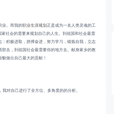
职业。而我的
职业生涯规划
正是成为一名人类灵魂的工
国家社会的需要来规划自己的人生。到祖国和社会最需
志：积极进取，拼搏奋进，努力学习，锻炼自我，立志
西部去，到祖国社会最需要你的地方去。献身家乡的教
面貌做出自己最大的贡献！
法，我对自己进行了全方位、多角度的的分析。