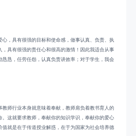
爱心，具有很强的目标和使命感，做事认真、负责、执
入，具有很强的责任心和很高的激情！因此我适合从事
勤恳恳，任劳任怨，认真负责讲效率；对于学生，我会
事教师行业本身就意味着奉献，教师肩负着教书育人的
命。这就要求教师，奉献你的知识学识，奉献你的爱心
价值就是在于传道授业解惑，在于为国家为社会培养德